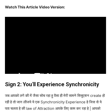
Watch This Article Video Version:
Sign 2: You’ll Experience Synchronicity
जब आपको लगे की में जैसा सोच रहा हु वैसा ही मेरी सामने सिचुएशन create हो
रही हे तो जान लीजये ये एक Synchronicity Experience हे जिस से ये
पता चलता हे की law of Attraction आपके लिए काम कर रहा हे | आपको