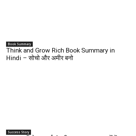
Book Summary
Think and Grow Rich Book Summary in
Hindi – सोचो और अमीर बनो
Success Story