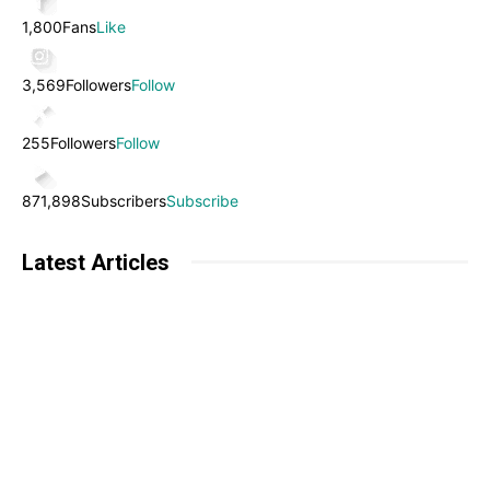
1,800
Fans
Like
3,569
Followers
Follow
255
Followers
Follow
871,898
Subscribers
Subscribe
Latest Articles