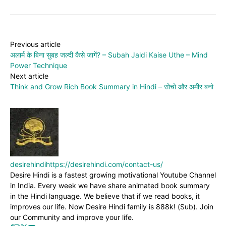
Previous article
अलार्म के बिना सुबह जल्दी कैसे जागें? – Subah Jaldi Kaise Uthe – Mind
Power Technique
Next article
Think and Grow Rich Book Summary in Hindi – सोचो और अमीर बनो
desirehindi
https://desirehindi.com/contact-us/
Desire Hindi is a fastest growing motivational Youtube Channel
in India. Every week we have share animated book summary
in the Hindi language. We believe that if we read books, it
improves our life. Now Desire Hindi family is 888k! (Sub). Join
our Community and improve your life.