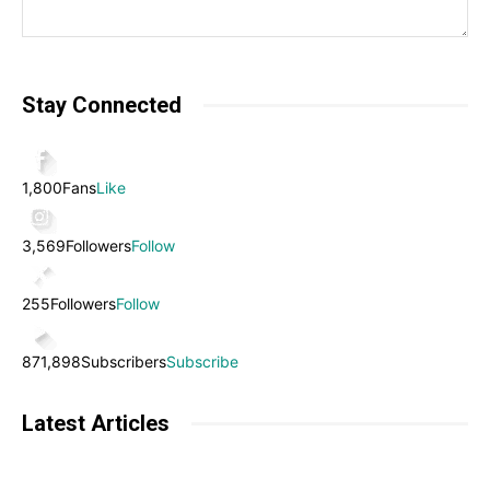
Stay Connected
1,800
Fans
Like
3,569
Followers
Follow
255
Followers
Follow
871,898
Subscribers
Subscribe
Latest Articles