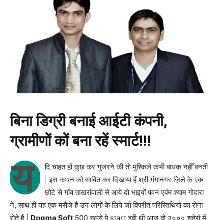
बिना डिग्री बनाई आईटी कंपनी,
ग्रामीणों कों बना रहें स्मार्ट!!!
य
दि चाहत हों कुछ कर गुजरने की तो मुश्किले कभी बाधक नहीँ बनतीं
| इस कथन को साबित कर दिखाया हैं श्री गंगानगर ज़िले के एक
छोटे से गाँव ताखरांवाली से आये दो भाइयों पवन एवंम श्याम गोदारा
ने, साथ ही यह एक मसैजे हैं उन लोगों के लिये जो विपरीत परिस्तिथियों का रोना
रोते हैं |
Dogma Soft
500 रूपये पे start हवी थी आज वो २००० शहेरो में