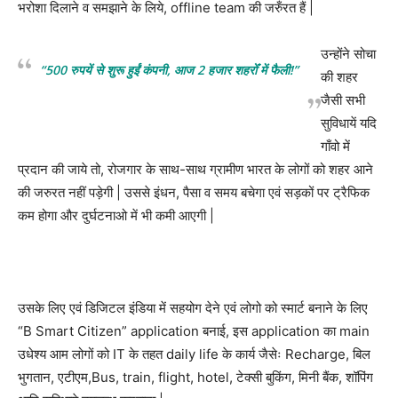
भरोशा दिलाने व समझाने के लिये, offline team की जरुँरत हैं |
उन्होंने सोचा
“500 रुपयें से शुरू हुईं कंपनी, आज 2 हजार शहरोँ में फैली!”
की शहर
जैसी सभी
सुविधायें यदि
गाँवो में
प्रदान की जाये तो, रोजगार के साथ-साथ ग्रामीण भारत के लोगों को शहर आने
की जरुरत नहीं पड़ेगी | उससे इंधन, पैसा व समय बचेगा एवं सड़कों पर ट्रैफिक
कम होगा और दुर्घटनाओ में भी कमी आएगी |
उसके लिए एवं डिजिटल इंडिया में सहयोग देने एवं लोगो को स्मार्ट बनाने के लिए
“B Smart Citizen” application बनाई, इस application का main
उधेश्य आम लोगों को IT के तहत daily life के कार्य जैसेः Recharge, बिल
भुगतान, एटीएम,Bus, train, flight, hotel, टेक्सी बुकिंग, मिनी बैंक, शॉपिंग