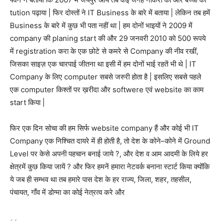
tution पढ़ाया | फिर दोस्तों ने IT Business के बारे में बताया | लेकिन तब हमें
Business के बारे में कुछ भी पता नहीं था | हम दोनों भाइयों ने 2009 में
company की planing start की और 29 जनवरी 2010 को 500 रूपये
में registration करा के एक छोटे से कमरे से Company की नीव रखीं,
जिसका साइज़ एक चारपाई जीतना था इसी में हम दोनों भाई रहतें भी थे | IT
Company के लिए computer सबसे जरुरी होता है | इसलिए सबसे पहले
एक computer किश्तों पर ख़रीदा और softwere एवं website का काम
start किया |
फिर एक दिन सोचा की हम सिर्फ website company हैं और कोई भी IT
Company एक निश्चित दायरे में ही होती है, तो देश के कोने–कोने में Ground
Level पर केसे अपनी पहचान बनाई जाये ?, और देश व आम आदमी के लिये हर
क्षेत्रमें कुछ किया जायें ? और फिर हमनें हमारा नेटवर्क बनाना स्टार्ट किया क्योंकि
ये जब ही सम्भव था तब हमारे पास देश के हर राज्य, जिला, शहर, तहसील,
पंचायत, गाँव में डोग्मा का कोई नेत्रत्व करे और