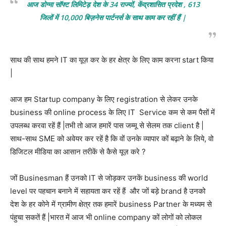
आज डोग्मा सॉफ्ट लिमिटेड़ देश के 34 राज्यों, केंद्रशासित प्रदेश , 613
जिलों में 10,000 बिज़नेस पार्टनर्स के साथ काम कर रहीं हैं |
साथ की साथ हमने IT का यूज़ कर के हर क्षेत्र के लिए काम करना start किया
|
आज हम Startup company के लिए registration से लेकर उनके
business की online process के लिए IT Service कम से कम पैसों में
उपलब्ध करवा रहें हैं |तभी तो आज हमारें पास जम्मू से सेलम तक client है |
साथ-साथ SME को अवेयर कर रहें है कि वों उनके व्यापार कों बढ़ाने के लिये, वो
डिजिटल मीडिया का आसान तरीकें से कैसे यूज़ करे ?
जों Businesman हैं उनको IT से जोड़कर उनकें business की world
level पर पहचान बनाने में सहायता कर रहें हैं और जों बड़े brand है उनको
देश के हर कोने में ग्रामीण क्षेत्र तक हमारें business Partner के मध्यम से
पंहुचा सकतें हैं |भारत में आज भी online company कों लोगों को लोकल