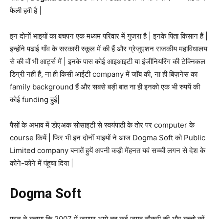
फैली हवी है |
इन दोनों भाइयों का बचपन एक मध्यम परिवार में गुजरा है | इनके पिता किसान हैं |
इन्होंने पढाई गाँव के सरकारी स्कूल में की हैं और ग्रेजुएशन राजकीय महाविधालय
से की वों भी आर्ट्स में | इनके पास कोई आइआइटी या इंजीनियरिंग की टेक्निकल
डिग्री नहीं हैं, ना ही किसी आईटी company में जॉब की, ना ही बिज़नेस का
family background हैं और सबसे बड़ी बात ना ही इनको एक भी रुपयें की
कोई funding हुईं|
पैसों के अभाव में डोएअक सोसाइटी से स्वयंपाठी के तोर पर computer के
course कियें | फिर भी इन दोनोँ भाइयों ने आज Dogma Soft को Public
Limited company बनातें हुयें अपनी कड़ी मेंहनत यवं सच्ची लगन से देश के
कोने-कोने में पंहुचा दिया |
Dogma Soft
पवन ने बताया कि 2007 में जयपुर आये तब कई जगह नौकरी की और बच्चो कों