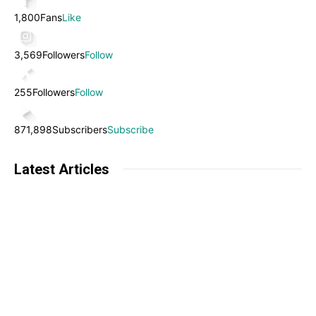
1,800
Fans
Like
3,569
Followers
Follow
255
Followers
Follow
871,898
Subscribers
Subscribe
Latest Articles