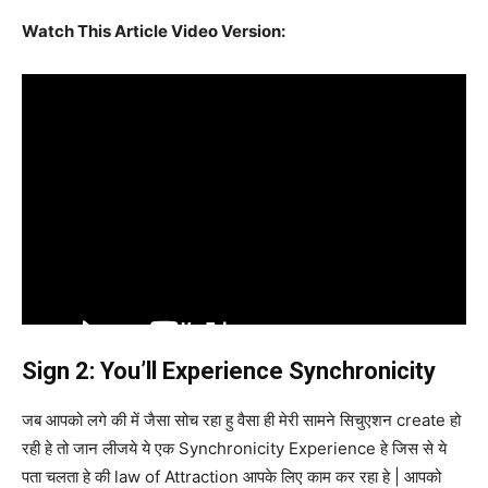
Watch This Article Video Version:
Sign 2: You’ll Experience Synchronicity
जब आपको लगे की में जैसा सोच रहा हु वैसा ही मेरी सामने सिचुएशन create हो
रही हे तो जान लीजये ये एक Synchronicity Experience हे जिस से ये
पता चलता हे की law of Attraction आपके लिए काम कर रहा हे | आपको