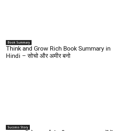
Book Summary
Think and Grow Rich Book Summary in
Hindi – सोचो और अमीर बनो
Success Story